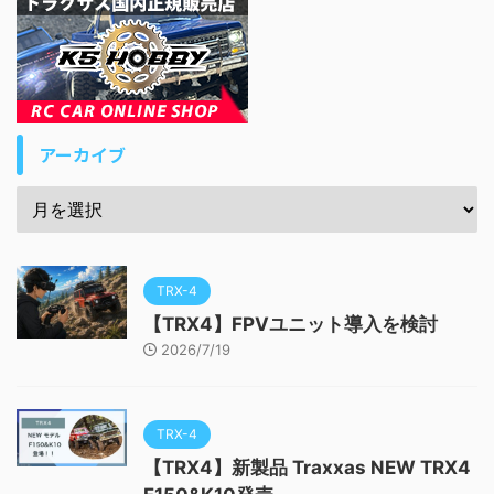
アーカイブ
TRX-4
【TRX4】FPVユニット導入を検討
2026/7/19
TRX-4
【TRX4】新製品 Traxxas NEW TRX4