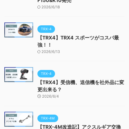
F150&K10発売
2026/6/18
TRX-4
【TRX4】TRX4 スポーツがコスパ最
強！！
2026/6/13
TRX-4
【TRX4】受信機、送信機を社外品に変
更出来る？
2026/6/4
TRX-4M
【TRX-4M改造記】アクスルギア交換