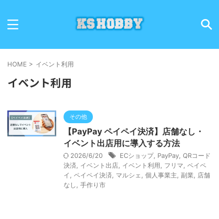
HOME
>
イベント利用
イベント利用
その他
【PayPay ペイペイ決済】店舗なし・
イベント出店用に導入する方法
2026/6/20
ECショップ
,
PayPay
,
QRコード
決済
,
イベント出店
,
イベント利用
,
フリマ
,
ペイペ
イ
,
ペイペイ決済
,
マルシェ
,
個人事業主
,
副業
,
店舗
なし
,
手作り市