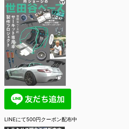
LINEにて500円クーポン配布中