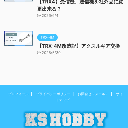
【TRX4】受信機、送信機を社外品に変
更出来る？
2026/6/4
TRX-4M
【TRX-4M改造記】アクスルギア交換
2026/5/30
プロフィール
プライバシーポリシー
お問合せ（メール）
サイ
トマップ