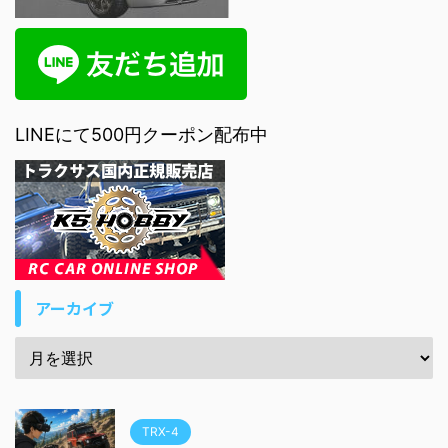
LINEにて500円クーポン配布中
アーカイブ
TRX-4