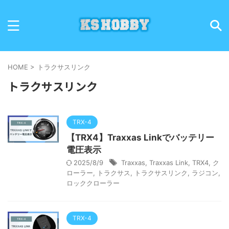
HOME
>
トラクサスリンク
トラクサスリンク
TRX-4
【TRX4】Traxxas Linkでバッテリー
電圧表示
2025/8/9
Traxxas
,
Traxxas Link
,
TRX4
,
ク
ローラー
,
トラクサス
,
トラクサスリンク
,
ラジコン
,
ロッククローラー
TRX-4