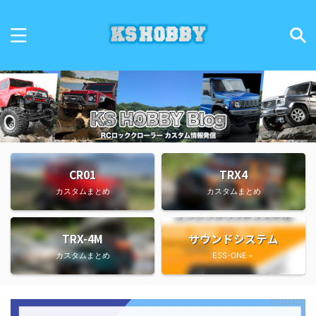
CR01
TRX4
カスタムまとめ
カスタムまとめ
TRX-4M
サウンドシステム
カスタムまとめ
ESS-ONE＋