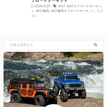
フロードサーキット
2026/5/28
MST
,
MSTオフロードサーキッ
ト
,
MST亀岡
,
MST亀岡オフロードサーキット
,
ラジ
コン