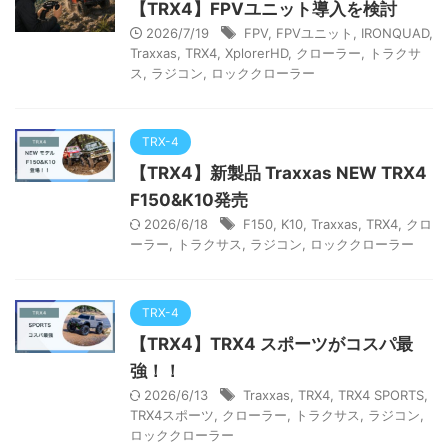
【TRX4】FPVユニット導入を検討
2026/7/19
FPV
,
FPVユニット
,
IRONQUAD
,
Traxxas
,
TRX4
,
XplorerHD
,
クローラー
,
トラクサ
ス
,
ラジコン
,
ロッククローラー
TRX-4
【TRX4】新製品 Traxxas NEW TRX4
F150&K10発売
2026/6/18
F150
,
K10
,
Traxxas
,
TRX4
,
クロ
ーラー
,
トラクサス
,
ラジコン
,
ロッククローラー
TRX-4
【TRX4】TRX4 スポーツがコスパ最
強！！
2026/6/13
Traxxas
,
TRX4
,
TRX4 SPORTS
,
TRX4スポーツ
,
クローラー
,
トラクサス
,
ラジコン
,
ロッククローラー