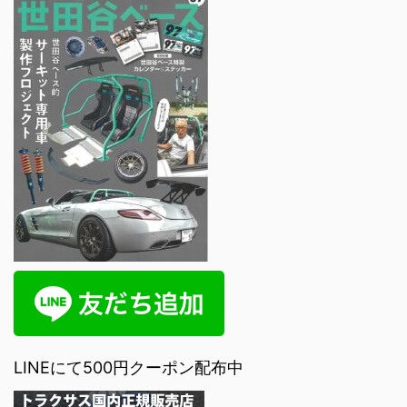
LINEにて500円クーポン配布中