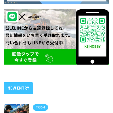
NEW ENTRY
TRX-4