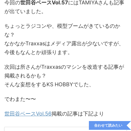
今回の
世田谷ベースVol.57
にはTAMIYAさんも記事
が出ていました。
ちょっとラジコンや、模型ブームがきているのか
な？
なかなかTraxxasはメディア露出が少ないですが、
今後もなんとか頑張ります。
次回は所さんがTraxxasのマシンを改造する記事が
掲載されるかも？
そんな妄想をするKS HOBBYでした、
でわまた〜〜
世田谷ベースVol.56
掲載の記事は下記より
合わせて読みたい