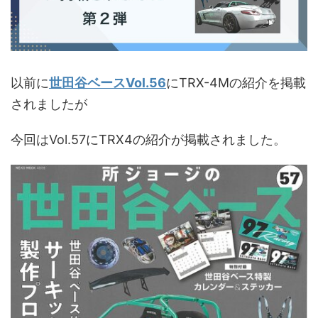
以前に
世田谷ベースVol.56
にTRX-4Mの紹介を掲載
されましたが
今回はVol.57にTRX4の紹介が掲載されました。