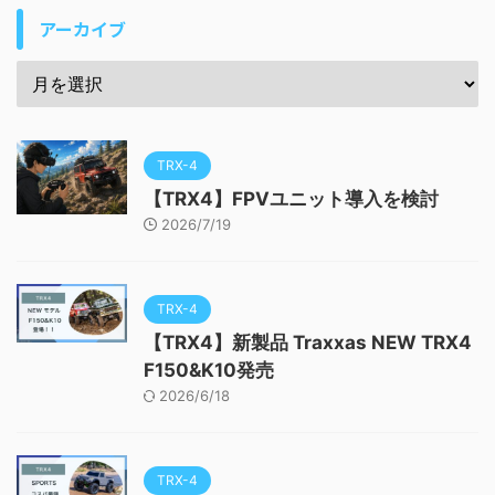
アーカイブ
TRX-4
【TRX4】FPVユニット導入を検討
2026/7/19
TRX-4
【TRX4】新製品 Traxxas NEW TRX4
F150&K10発売
2026/6/18
TRX-4