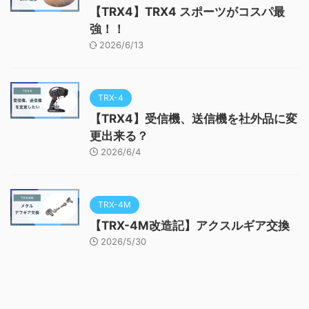
【TRX4】TRX4 スポーツがコスパ最
強！！
2026/6/13
TRX-4
【TRX4】受信機、送信機を社外品に変
更出来る？
2026/6/4
TRX-4M
【TRX-4M改造記】アクスルギア交換
2026/5/30