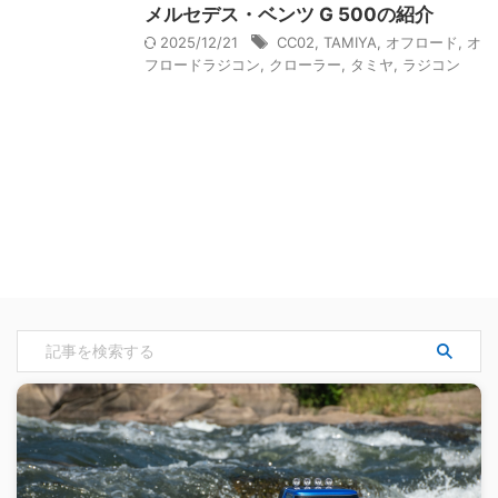
メルセデス・ベンツ G 500の紹介
2025/12/21
CC02
,
TAMIYA
,
オフロード
,
オ
フロードラジコン
,
クローラー
,
タミヤ
,
ラジコン