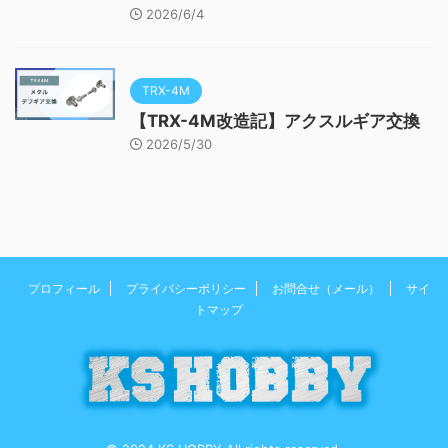
2026/6/4
TRX-4M
【TRX-4M改造記】アクスルギア交換
2026/5/30
プロフィール
プライバシーポリシー
お問合せ（メール）
サイ
トマップ