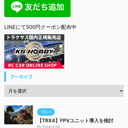
LINEにて500円クーポン配布中
アーカイブ
TRX-4
【TRX4】FPVユニット導入を検討
2026/7/19