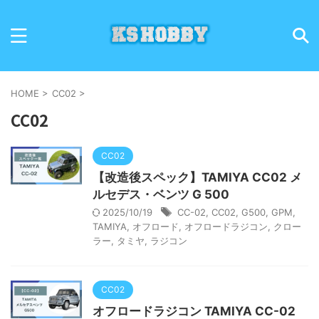
HOME
>
CC02
>
CC02
CC02
【改造後スペック】TAMIYA CC02 メ
ルセデス・ベンツ G 500
2025/10/19
CC-02
,
CC02
,
G500
,
GPM
,
TAMIYA
,
オフロード
,
オフロードラジコン
,
クロー
ラー
,
タミヤ
,
ラジコン
CC02
オフロードラジコン TAMIYA CC-02