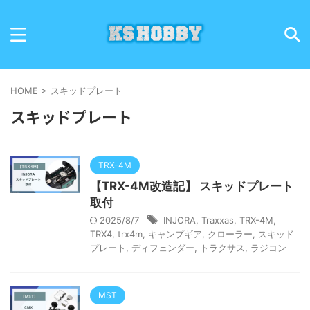
HOME
>
スキッドプレート
スキッドプレート
TRX-4M
【TRX-4M改造記】 スキッドプレート
取付
2025/8/7
INJORA
,
Traxxas
,
TRX-4M
,
TRX4
,
trx4m
,
キャンプギア
,
クローラー
,
スキッド
プレート
,
ディフェンダー
,
トラクサス
,
ラジコン
MST