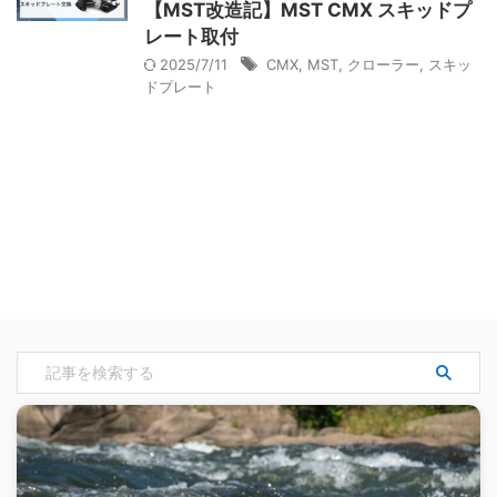
【MST改造記】MST CMX スキッドプ
レート取付
2025/7/11
CMX
,
MST
,
クローラー
,
スキッ
ドプレート