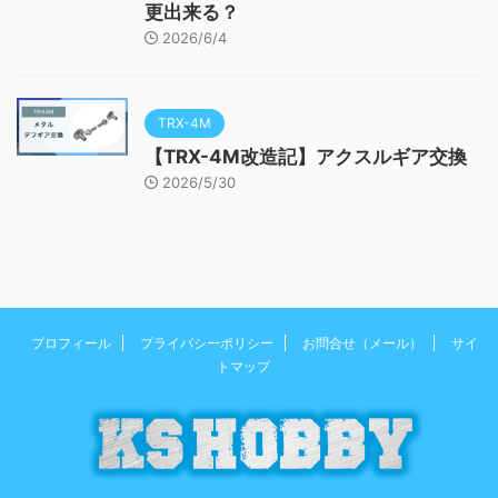
更出来る？
2026/6/4
TRX-4M
【TRX-4M改造記】アクスルギア交換
2026/5/30
プロフィール
プライバシーポリシー
お問合せ（メール）
サイ
トマップ