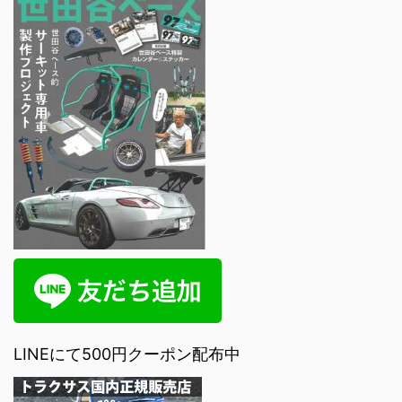
LINEにて500円クーポン配布中