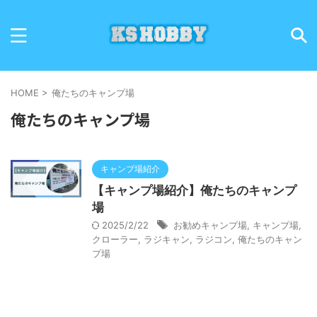
HOME
>
俺たちのキャンプ場
俺たちのキャンプ場
キャンブ場紹介
【キャンプ場紹介】俺たちのキャンプ
場
2025/2/22
お勧めキャンプ場
,
キャンプ場
,
クローラー
,
ラジキャン
,
ラジコン
,
俺たちのキャン
プ場