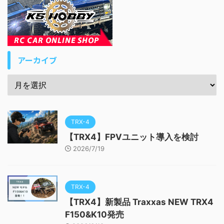
アーカイブ
TRX-4
【TRX4】FPVユニット導入を検討
2026/7/19
TRX-4
【TRX4】新製品 Traxxas NEW TRX4
F150&K10発売