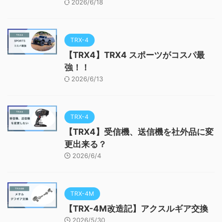
2026/6/18
TRX-4
【TRX4】TRX4 スポーツがコスパ最
強！！
2026/6/13
TRX-4
【TRX4】受信機、送信機を社外品に変
更出来る？
2026/6/4
TRX-4M
【TRX-4M改造記】アクスルギア交換
2026/5/30