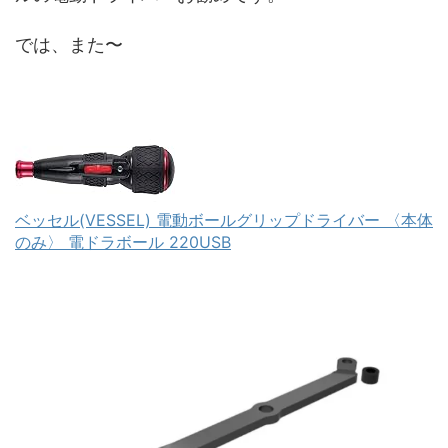
では、また〜
ベッセル(VESSEL) 電動ボールグリップドライバー 〈本体
のみ〉 電ドラボール 220USB