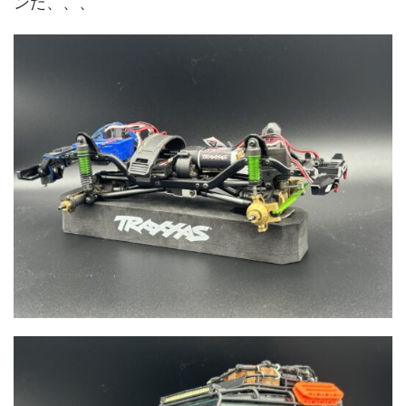
ンだ、、、