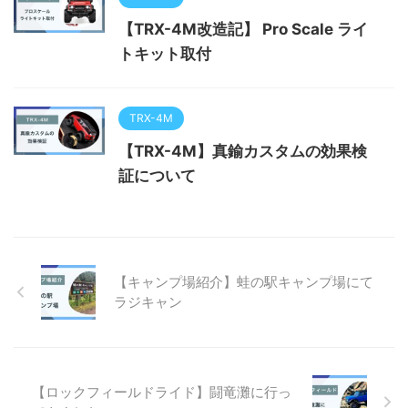
【TRX-4M改造記】 Pro Scale ライ
トキット取付
TRX-4M
【TRX-4M】真鍮カスタムの効果検
証について
【キャンプ場紹介】蛙の駅キャンプ場にて
ラジキャン
【ロックフィールドライド】闘竜灘に行っ