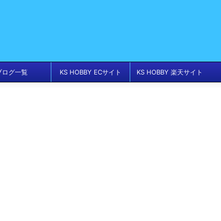
ブログ一覧
KS HOBBY ECサイト
KS HOBBY 楽天サイト