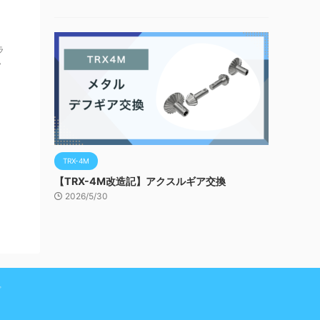
ラ
ラ
TRX-4M
【TRX-4M改造記】アクスルギア交換
2026/5/30
プ