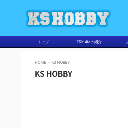
トップ
TRX-4Mの紹介
HOME
>
KS HOBBY
KS HOBBY