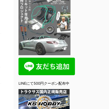
ッ
る
LINEにて500円クーポン配布中