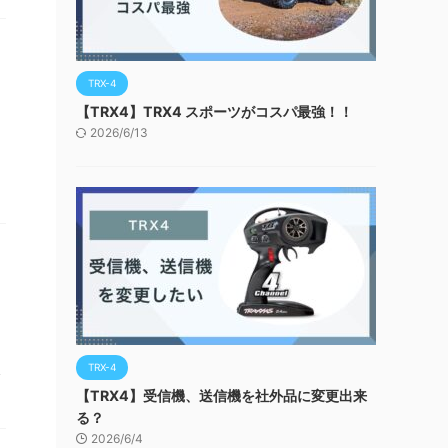
TRX-4
【TRX4】TRX4 スポーツがコスパ最強！！
2026/6/13
TRX-4
ド
【TRX4】受信機、送信機を社外品に変更出来
る？
2026/6/4