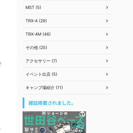
MST (5)
TRX-4 (29)
TRX-4M (46)
その他 (25)
アクセサリー (7)
で
イベント出店 (5)
キャンブ場紹介 (11)
雑誌掲載されました。
ー