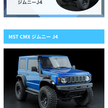
MST CMX ジムニー J4