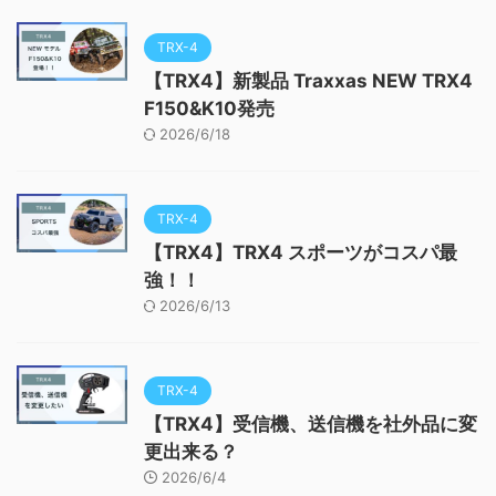
TRX-4
【TRX4】新製品 Traxxas NEW TRX4
F150&K10発売
2026/6/18
TRX-4
【TRX4】TRX4 スポーツがコスパ最
強！！
2026/6/13
TRX-4
【TRX4】受信機、送信機を社外品に変
更出来る？
2026/6/4