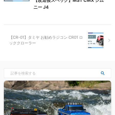
【改造後スペック】MST CMX ジム
ニー J4
【CR-01】タミヤ お勧めラジコン CR01 ロ
ッククローラー