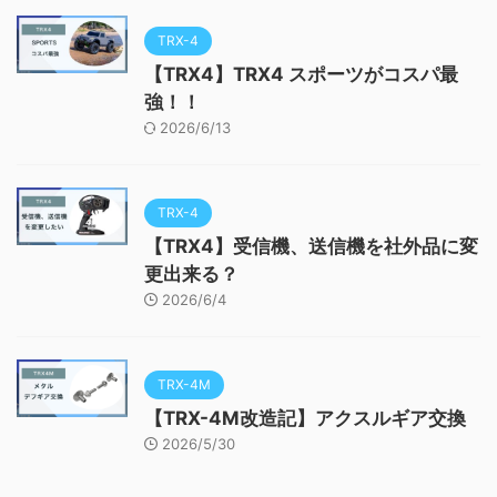
TRX-4
【TRX4】TRX4 スポーツがコスパ最
強！！
2026/6/13
TRX-4
【TRX4】受信機、送信機を社外品に変
更出来る？
2026/6/4
TRX-4M
【TRX-4M改造記】アクスルギア交換
2026/5/30