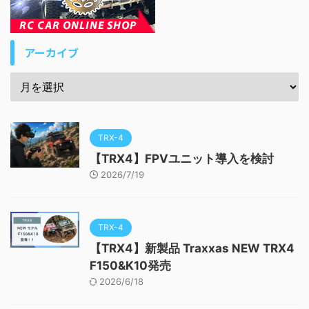
アーカイブ
TRX-4
【TRX4】FPVユニット導入を検討
2026/7/19
TRX-4
【TRX4】新製品 Traxxas NEW TRX4
F150&K10発売
2026/6/18