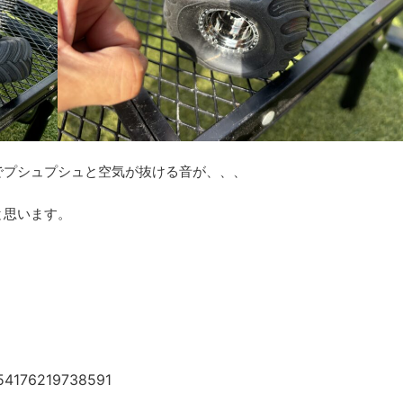
でプシュプシュと空気が抜ける音が、、、
と思います。
9754176219738591