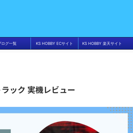
ブログ一覧
KS HOBBY ECサイト
KS HOBBY 楽天サイト
トラック 実機レビュー