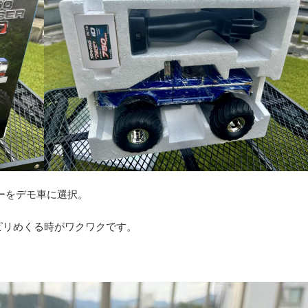
ルーをデモ車に選択。
ピリめくる時がワクワクです。