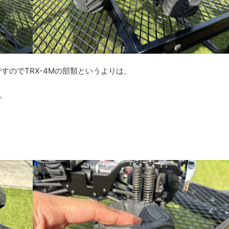
すのでTRX-4Mの部類というよりは、
。
。