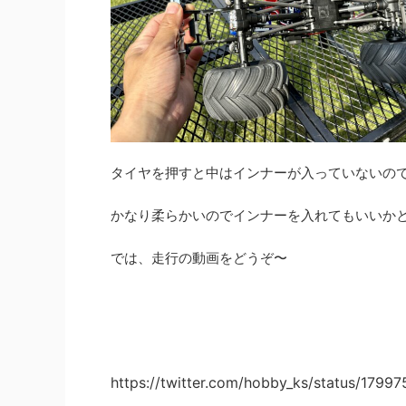
タイヤを押すと中はインナーが入っていないの
かなり柔らかいのでインナーを入れてもいいか
では、走行の動画をどうぞ〜
https://twitter.com/hobby_ks/status/179