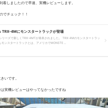
当店に到着しましたので早速、実機レビューします。
すのでチェック！！
as TRX-4Mにモンスタートラックが登場
シリーズで新しくTRX-4MTが発表されました。 TRX-4Mのモンスタートラッ
タートラックとは、アメリカでMONSTE ...
大きいです。
れた時は実機レビューはやってなかったですね