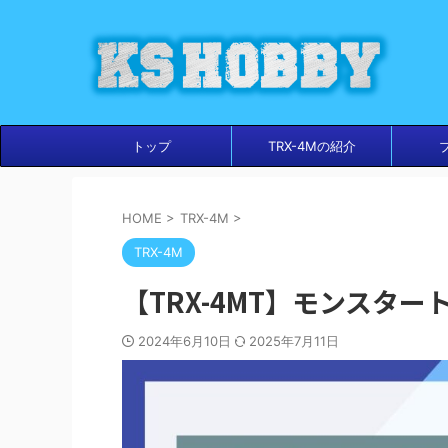
トップ
TRX-4Mの紹介
HOME
>
TRX-4M
>
TRX-4M
【TRX-4MT】モンスター
2024年6月10日
2025年7月11日