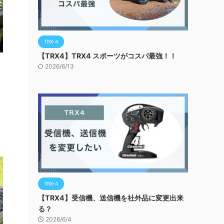
TRX-4
【TRX4】TRX4 スポーツがコスパ最強！！
2026/6/13
TRX-4
【TRX4】受信機、送信機を社外品に変更出来
る？
2026/6/4