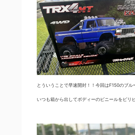
とういうことで早速開封！！今回はF150のブ
いつも箱から出してボディーのビニールをピリ