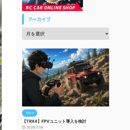
アーカイブ
TRX-4
【TRX4】FPVユニット導入を検討
2026/7/19