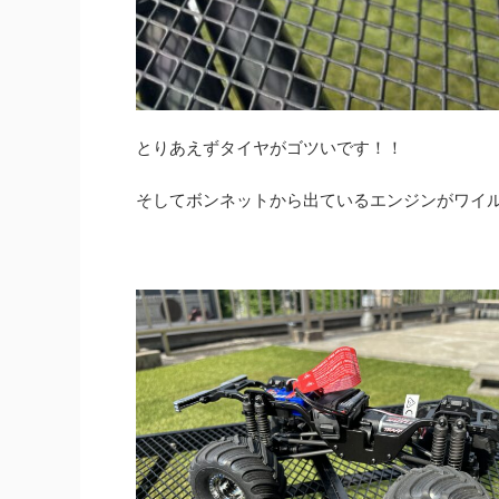
とりあえずタイヤがゴツいです！！
そしてボンネットから出ているエンジンがワイ