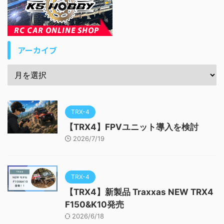
アーカイブ
TRX-4
【TRX4】FPVユニット導入を検討
2026/7/19
TRX-4
【TRX4】新製品 Traxxas NEW TRX4
F150&K10発売
2026/6/18