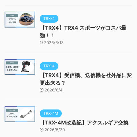
TRX-4
【TRX4】TRX4 スポーツがコスパ最
強！！
2026/6/13
TRX-4
【TRX4】受信機、送信機を社外品に変
更出来る？
2026/6/4
TRX-4M
【TRX-4M改造記】アクスルギア交換
2026/5/30