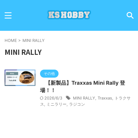
HOME
>
MINI RALLY
MINI RALLY
その他
【新製品】Traxxas Mini Rally 登
場！！
2026/6/3
MINI RALLY
,
Traxxas
,
トラクサ
ス
,
ミニラリー
,
ラジコン