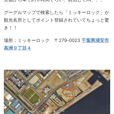
グーグルマップで検索したら「ミッキーロック」が
観光名所としてポイント登録されていてちょっと驚
き！！
場所：ミッキーロック 〒279-0023
千葉県浦安市
高洲９丁目４