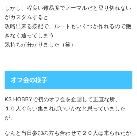
しかし、程良い難易度でノーマルだと登り切れない
がカスタムすると
攻略出来る按配で、ルートもいくつか作れるので飽
きなく通ってしまう
気持ちが分かりました（笑）
オフ会の様子
KS HOBBYで初のオフ会を企画して正直な所、
１０人ぐらい集まればいいかなと思っていました
が、
なんと当日参加の方も合わせて２０人は来られたか