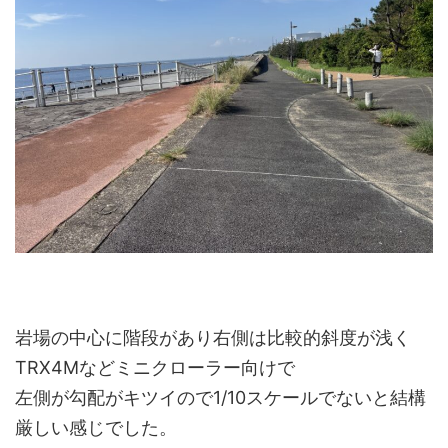
岩場の中心に階段があり右側は比較的斜度が浅く
TRX4Mなどミニクローラー向けで
左側が勾配がキツイので1/10スケールでないと結構
厳しい感じでした。