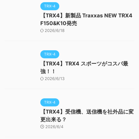
TRX-4
【TRX4】新製品 Traxxas NEW TRX4
F150&K10発売
2026/6/18
TRX-4
【TRX4】TRX4 スポーツがコスパ最
強！！
2026/6/13
TRX-4
【TRX4】受信機、送信機を社外品に変
更出来る？
2026/6/4