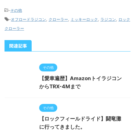
-
その他
-
オフロードラジコン
,
クローラー
,
ミッキーロック
,
ラジコン
,
ロック
クローラー
関連記事
その他
【愛車遍歴】Amazonトイラジコン
からTRX-4Mまで
その他
【ロックフィールドライド】闘竜灘
に行ってきました。