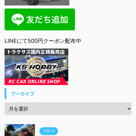
LINEにて500円クーポン配布中
アーカイブ
TRX-4