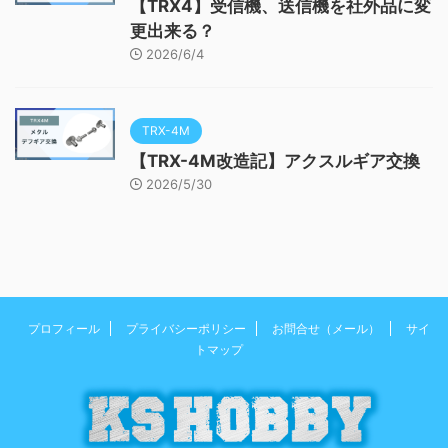
【TRX4】受信機、送信機を社外品に変
更出来る？
2026/6/4
TRX-4M
【TRX-4M改造記】アクスルギア交換
2026/5/30
プロフィール
プライバシーポリシー
お問合せ（メール）
サイ
トマップ