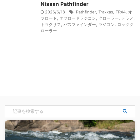
Nissan Pathfinder
2026/6/18
Pathfinder
,
Traxxas
,
TRX4
,
オ
フロード
,
オフロードラジコン
,
クローラー
,
テラノ
,
トラクサス
,
パスファインダー
,
ラジコン
,
ロックク
ローラー