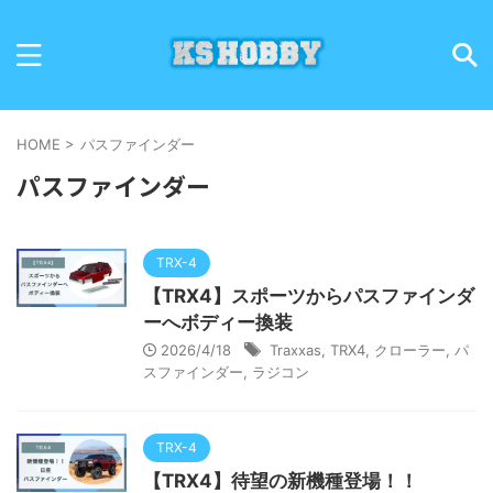
HOME
>
パスファインダー
パスファインダー
TRX-4
【TRX4】スポーツからパスファインダ
ーへボディー換装
2026/4/18
Traxxas
,
TRX4
,
クローラー
,
パ
スファインダー
,
ラジコン
TRX-4
【TRX4】待望の新機種登場！！