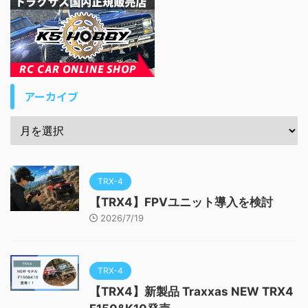
アーカイブ
TRX-4
【TRX4】FPVユニット導入を検討
2026/7/19
TRX-4
【TRX4】新製品 Traxxas NEW TRX4