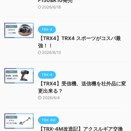
F150&K10発売
2026/6/18
TRX-4
【TRX4】TRX4 スポーツがコスパ最
強！！
2026/6/13
TRX-4
【TRX4】受信機、送信機を社外品に変
更出来る？
2026/6/4
TRX-4M
【TRX-4M改造記】アクスルギア交換