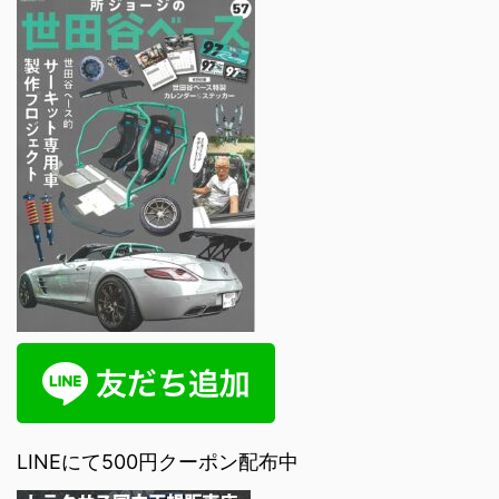
LINEにて500円クーポン配布中