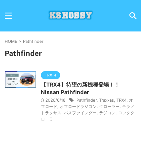
HOME
>
Pathfinder
Pathfinder
TRX-4
【TRX4】待望の新機種登場！！
Nissan Pathfinder
2026/6/18
Pathfinder
,
Traxxas
,
TRX4
,
オ
フロード
,
オフロードラジコン
,
クローラー
,
テラノ
,
トラクサス
,
パスファインダー
,
ラジコン
,
ロックク
ローラー