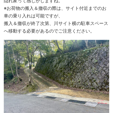
隠れ家って感じがしますね。
※お荷物の搬入＆撤収の際は、サイト付近までのお
車の乗り入れは可能ですが、
搬入＆撤収が終了次第、川サイト横の駐車スペース
へ移動する必要があるのでご注意ください。