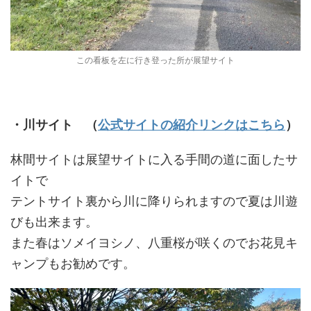
この看板を左に行き登った所が展望サイト
・川サイト
（
公式サイトの紹介リンクはこちら
）
林間サイトは展望サイトに入る手間の道に面したサ
イトで
テントサイト裏から川に降りられますので夏は川遊
びも出来ます。
また春はソメイヨシノ、八重桜が咲くのでお花見キ
ャンプもお勧めです。