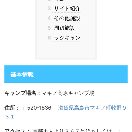
3
サイト紹介
4
その他施設
5
周辺施設
6
ラジキャン
基本情報
キャンプ場名：
マキノ高原キャンプ場
住所：
〒520-1836
滋賀県高島市マキノ町牧野９
３１
アクセス：
京都市内より３６７号線もしくは、１