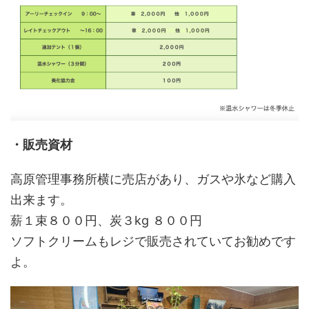
・販売資材
高原管理事務所横に売店があり、ガスや氷など購入
出来ます。
薪１束８００円、炭３kg ８００円
ソフトクリームもレジで販売されていてお勧めです
よ。