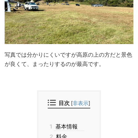
写真では分かりにくいですが高原の上の方だと景色
が良くて、まったりするのが最高です。
目次
[
非表示
]
1
基本情報
2
料金