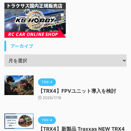
アーカイブ
TRX-4
【TRX4】FPVユニット導入を検討
2026/7/19
TRX-4
【TRX4】新製品 Traxxas NEW TRX4