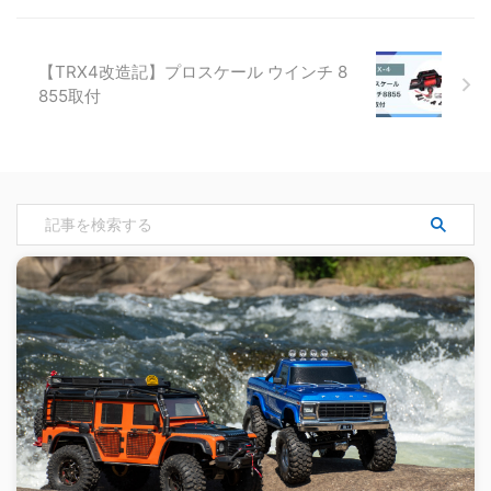
【TRX4改造記】プロスケール ウインチ 8
855取付