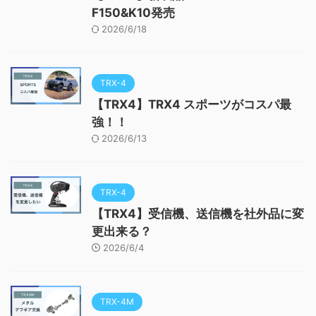
F150&K10発売
2026/6/18
TRX-4
【TRX4】TRX4 スポーツがコスパ最
強！！
2026/6/13
TRX-4
【TRX4】受信機、送信機を社外品に変
更出来る？
2026/6/4
TRX-4M