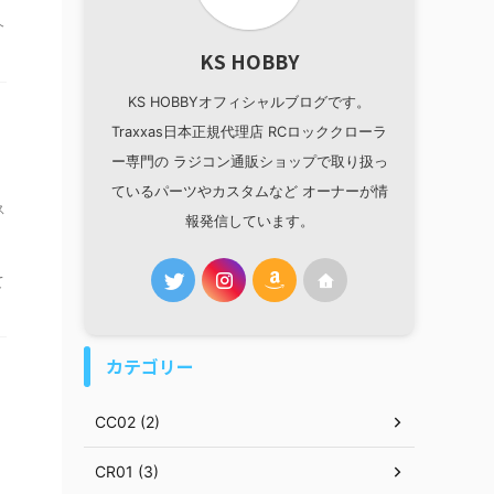
介
KS HOBBY
KS HOBBYオフィシャルブログです。
Traxxas日本正規代理店 RCロッククローラ
ー専門の ラジコン通販ショップで取り扱っ
ているパーツやカスタムなど オーナーが情
ス
報発信しています。
て
カテゴリー
CC02 (2)
CR01 (3)