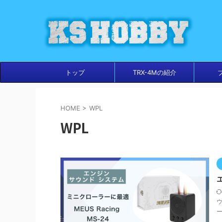
トップ
TRX-4Mの紹介
HOME
>
WPL
WPL