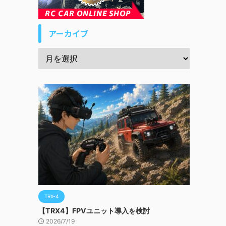
アーカイブ
TRX-4
【TRX4】FPVユニット導入を検討
2026/7/19