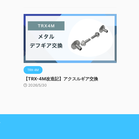
TRX-4M
【TRX-4M改造記】アクスルギア交換
2026/5/30
プ