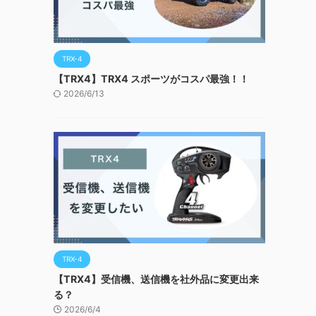
TRX-4
【TRX4】TRX4 スポーツがコスパ最強！！
2026/6/13
TRX-4
【TRX4】受信機、送信機を社外品に変更出来
る？
2026/6/4