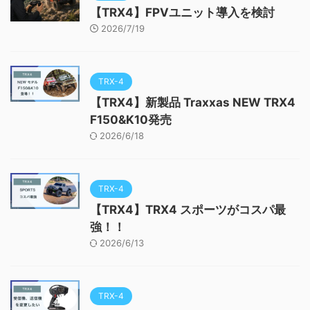
【TRX4】FPVユニット導入を検討
2026/7/19
TRX-4
【TRX4】新製品 Traxxas NEW TRX4
F150&K10発売
2026/6/18
TRX-4
【TRX4】TRX4 スポーツがコスパ最
強！！
2026/6/13
TRX-4