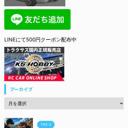
LINEにて500円クーポン配布中
アーカイブ
TRX-4