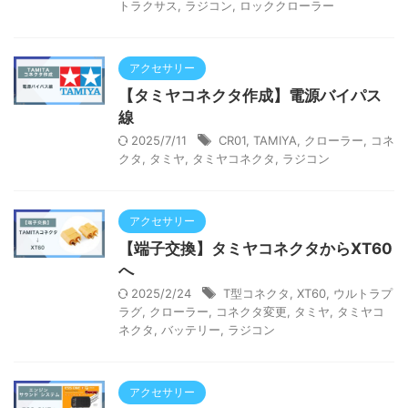
トラクサス
,
ラジコン
,
ロッククローラー
アクセサリー
【タミヤコネクタ作成】電源バイパス
線
2025/7/11
CR01
,
TAMIYA
,
クローラー
,
コネ
クタ
,
タミヤ
,
タミヤコネクタ
,
ラジコン
アクセサリー
【端子交換】タミヤコネクタからXT60
へ
2025/2/24
T型コネクタ
,
XT60
,
ウルトラプ
ラグ
,
クローラー
,
コネクタ変更
,
タミヤ
,
タミヤコ
ネクタ
,
バッテリー
,
ラジコン
アクセサリー