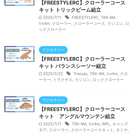
【FREESTYLERC】クローラーコース
キット トリックビーム組立
2025/7/11
FREESTYLERC
,
TRX-4M
,
trx4m
,
クローラー
,
クローラーコース
,
ラジコン
,
ロ
ッククローラー
アクセサリー
【FREESTYLERC】クローラーコース
キット バランスシーソー組立
2025/5/22
Traxxas
,
TRX-4M
,
trx4m
,
クロ
ーラー
,
トラクサス
,
ラジコン
,
ロッククローラー
アクセサリー
【FREESTYLERC】クローラーコース
キット アングルマウンテン組立
2025/7/11
TRX-4M
,
trx4m
,
WPL
,
キャンプ
ギア
,
クローラー
,
クローラーコースキット
,
タミヤ
,