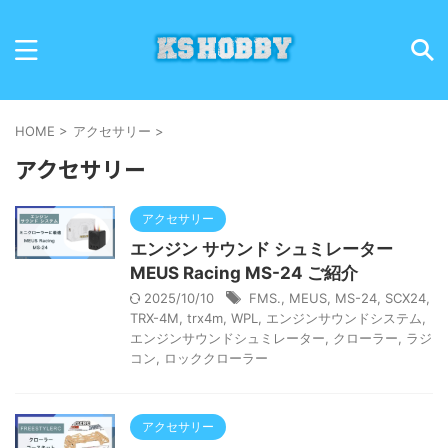
HOME
>
アクセサリー
>
アクセサリー
アクセサリー
エンジン サウンド シュミレーター
MEUS Racing MS-24 ご紹介
2025/10/10
FMS.
,
MEUS
,
MS-24
,
SCX24
,
TRX-4M
,
trx4m
,
WPL
,
エンジンサウンドシステム
,
エンジンサウンドシュミレーター
,
クローラー
,
ラジ
コン
,
ロッククローラー
アクセサリー