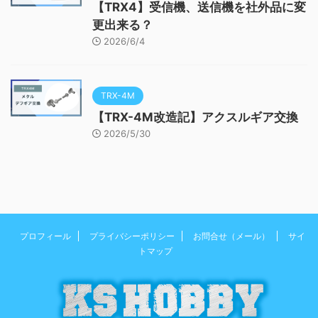
【TRX4】受信機、送信機を社外品に変
更出来る？
2026/6/4
TRX-4M
【TRX-4M改造記】アクスルギア交換
2026/5/30
プロフィール
プライバシーポリシー
お問合せ（メール）
サイ
トマップ