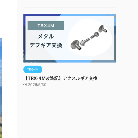
TRX-4M
【TRX-4M改造記】アクスルギア交換
2026/5/30