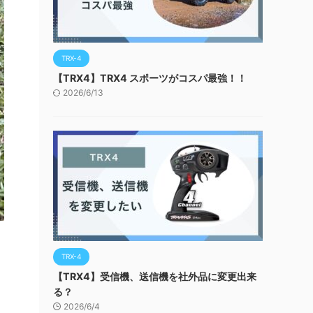
TRX-4
【TRX4】TRX4 スポーツがコスパ最強！！
2026/6/13
TRX-4
【TRX4】受信機、送信機を社外品に変更出来
る？
2026/6/4