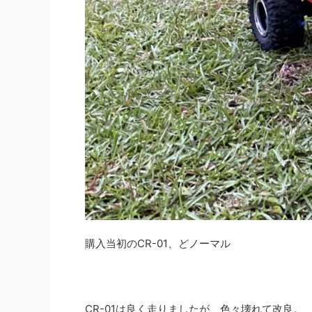
購入当初のCR-01、どノーマル
CR-01は良く走りましたが、色々壊れて改良。