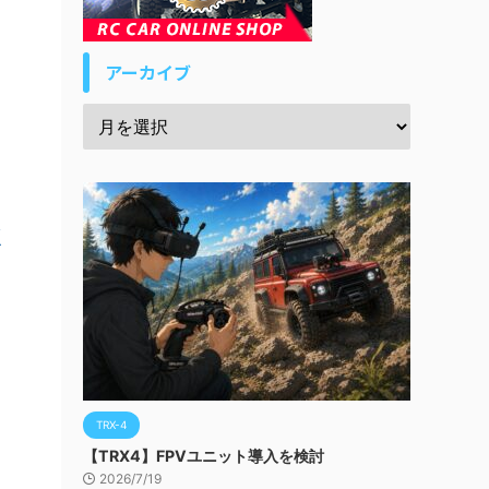
アーカイブ
駆
TRX-4
【TRX4】FPVユニット導入を検討
2026/7/19