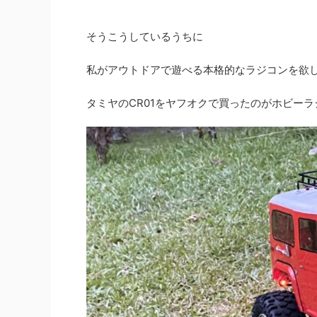
そうこうしているうちに
私がアウトドアで遊べる本格的なラジコンを欲
タミヤのCR01をヤフオクで買ったのがホビー