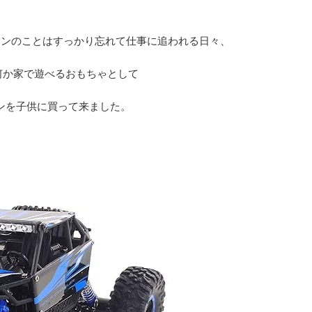
コンのことはすっかり忘れて仕事に追われる日々、
何か家で遊べるおもちゃとして
コンを子供に買って来ました。