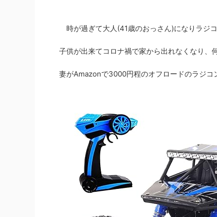
時が過ぎて大人(41歳のおっさん)になりラジ
子供が出来てコロナ禍で家から出れなくなり、
妻がAmazonで3000円程のオフロードのラジ