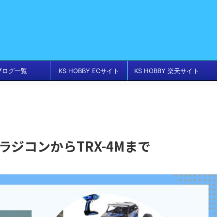
ブログ一覧
KS HOBBY ECサイト
KS HOBBY 楽天サイト
ラジコンからTRX-4Mまで