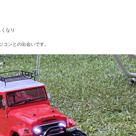
しくなり
ラジコンとの出会いです。