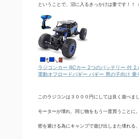
ということで、沼に入るきっかけは妻です！！
ラジコンカー RCカー 2つのバッテリー 付 2
電動オフロードバギー バギー 男の子向け 乗
このラジコンは３０００円にしては良く遊べま
モーターが壊れ、同じ物をもう一度買うことに
密を避ける為にキャンプで遊び出しまた壊れる