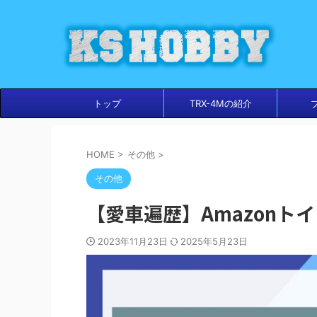
トップ
TRX-4Mの紹介
HOME
>
その他
>
その他
【愛車遍歴】Amazonトイ
2023年11月23日
2025年5月23日