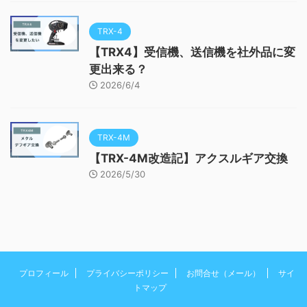
TRX-4
【TRX4】受信機、送信機を社外品に変
更出来る？
2026/6/4
TRX-4M
【TRX-4M改造記】アクスルギア交換
2026/5/30
プロフィール
プライバシーポリシー
お問合せ（メール）
サイ
トマップ