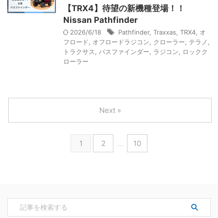
【TRX4】待望の新機種登場！！
Nissan Pathfinder
2026/6/18
Pathfinder
,
Traxxas
,
TRX4
,
オ
フロード
,
オフロードラジコン
,
クローラー
,
テラノ
,
トラクサス
,
パスファインダー
,
ラジコン
,
ロックク
ローラー
Next »
1
2
…
10