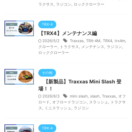
ラクサス
,
ラジコン
,
ロッククローラー
TRX-4
【TRX4】メンテナンス編
2026/5/2
Traxxas
,
TRX-4M
,
TRX4
,
trx4m
,
クローラー
,
トラクサス
,
メンテナンス
,
ラジコン
,
ロッククローラー
その他
【新製品】Traxxas Mini Slash 登
場！！
2026/6/3
mini slash
,
slash
,
Traxxas
,
オフ
ロード
,
オフロードラジコン
,
スラッシュ
,
トラクサ
ス
,
ミニスラッシュ
,
ラジコン
TRX-4