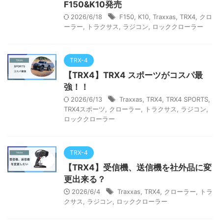
F150&K10発売
2026/6/18
F150
,
K10
,
Traxxas
,
TRX4
,
クロ
ーラー
,
トラクサス
,
ラジコン
,
ロッククローラー
TRX-4
【TRX4】TRX4 スポーツがコスパ最
強！！
2026/6/13
Traxxas
,
TRX4
,
TRX4 SPORTS
,
TRX4スポーツ
,
クローラー
,
トラクサス
,
ラジコン
,
ロッククローラー
TRX-4
【TRX4】受信機、送信機を社外品に変
更出来る？
2026/6/4
Traxxas
,
TRX4
,
クローラー
,
トラ
クサス
,
ラジコン
,
ロッククローラー