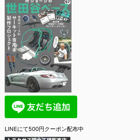
LINEにて500円クーポン配布中