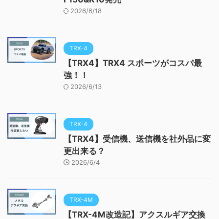
2026/6/18
TRX-4
【TRX4】TRX4 スポーツがコスパ最
強！！
2026/6/13
TRX-4
【TRX4】受信機、送信機を社外品に変
更出来る？
2026/6/4
TRX-4M
【TRX-4M改造記】アクスルギア交換