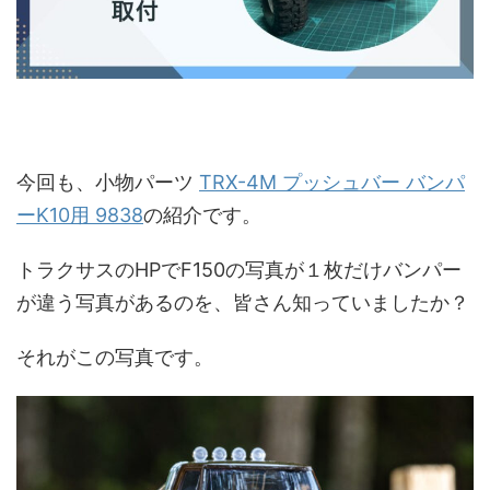
今回も、小物パーツ
TRX-4M プッシュバー バンパ
ーK10用 9838
の紹介です。
トラクサスのHPでF150の写真が１枚だけバンパー
が違う写真があるのを、皆さん知っていましたか？
それがこの写真です。