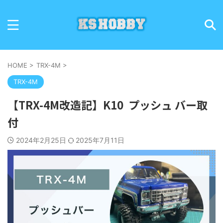
HOME
>
TRX-4M
>
TRX-4M
【TRX-4M改造記】K10 プッシュ バー取
付
2024年2月25日
2025年7月11日