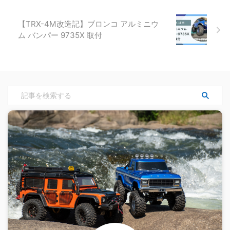
【TRX-4M改造記】ブロンコ アルミニウ
ム バンパー 9735X 取付