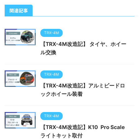
関連記事
TRX-4M
【TRX-4M改造記】 タイヤ、ホイー
ル交換
TRX-4M
【TRX-4M改造記】アルミビードロ
ックホイール装着
TRX-4M
【TRX-4M改造記】K10 Pro Scale
ライトキット取付