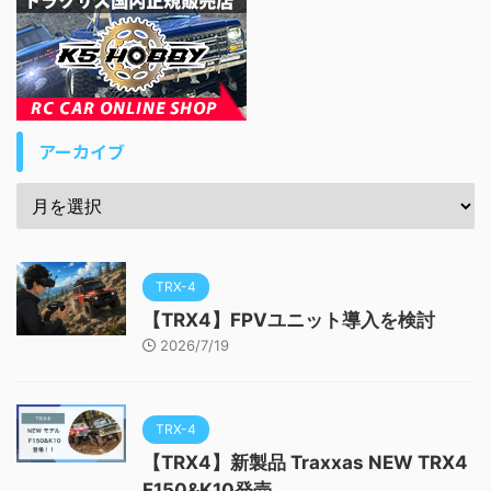
アーカイブ
TRX-4
【TRX4】FPVユニット導入を検討
2026/7/19
TRX-4
【TRX4】新製品 Traxxas NEW TRX4
F150&K10発売