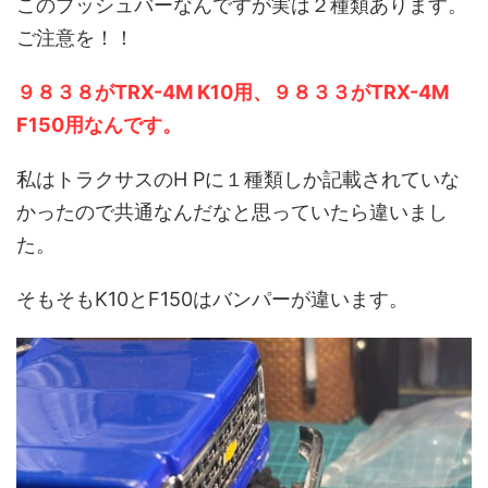
このプッシュバーなんですが実は２種類あります。
ご注意を！！
９８３８がTRX-4M K10用、９８３３がTRX-4M
F150用なんです。
私はトラクサスのH Pに１種類しか記載されていな
かったので共通なんだなと思っていたら違いまし
た。
そもそもK10とF150はバンパーが違います。