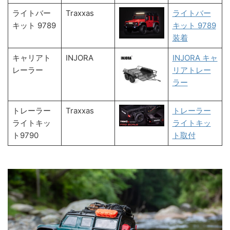
ライトバー
Traxxas
ライトバー
キット 9789
キット 9789
装着
キャリアト
INJORA
INJORA キャ
レーラー
リアトレー
ラー
トレーラー
Traxxas
トレーラー
ライトキッ
ライトキッ
ト9790
ト取付