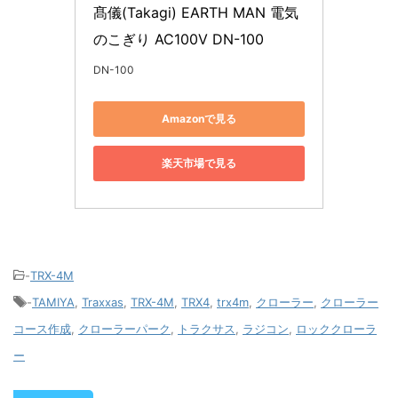
髙儀(Takagi) EARTH MAN 電気
のこぎり AC100V DN-100
DN-100
Amazonで見る
楽天市場で見る
-
TRX-4M
-
TAMIYA
,
Traxxas
,
TRX-4M
,
TRX4
,
trx4m
,
クローラー
,
クローラー
コース作成
,
クローラーパーク
,
トラクサス
,
ラジコン
,
ロッククローラ
ー