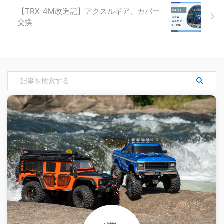
【TRX-4M改造記】アクスルギア、カバー
交換