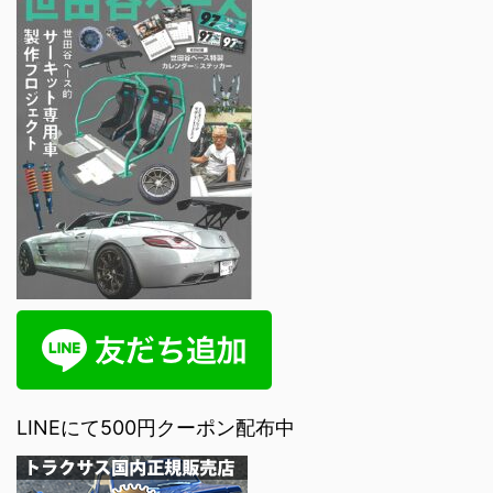
LINEにて500円クーポン配布中