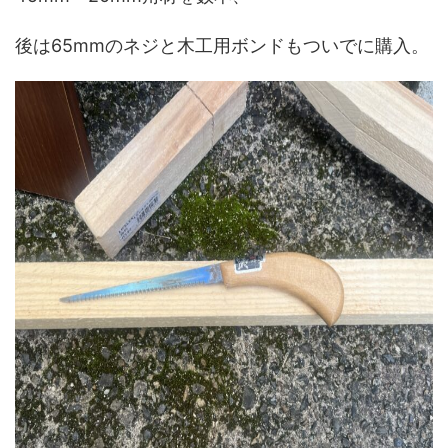
後は65mmのネジと木工用ボンドもついでに購入。