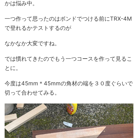
かは悩み中。
一つ作って思ったのはボンドでつける前にTRX-4M
で登れるかテストするのが
なかなか大変ですね。
では慣れてきたのでもう一つコースを作って見るこ
とに。
今度は45mm＊45mmの角材の端を３０度ぐらいで
切って合わせてみる。