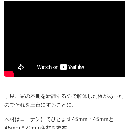
丁度、家の本棚を新調するので解体した板があった
のでそれを土台にすることに。
木材はコーナンにてひとまず45mm＊45mmと
45mm＊20mm角材を数本、