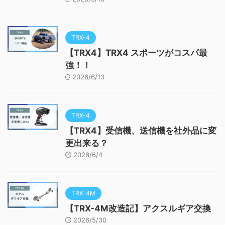
TRX-4
【TRX4】TRX4 スポーツがコスパ最
強！！
2026/6/13
TRX-4
【TRX4】受信機、送信機を社外品に変
更出来る？
2026/6/4
TRX-4M
【TRX-4M改造記】アクスルギア交換
2026/5/30