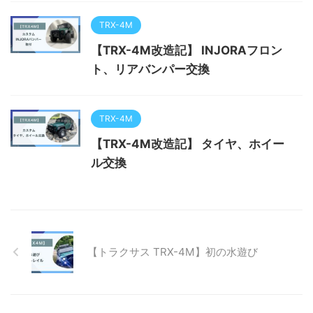
TRX-4M
【TRX-4M改造記】 INJORAフロン
ト、リアバンパー交換
TRX-4M
【TRX-4M改造記】 タイヤ、ホイー
ル交換
【トラクサス TRX-4M】初の水遊び