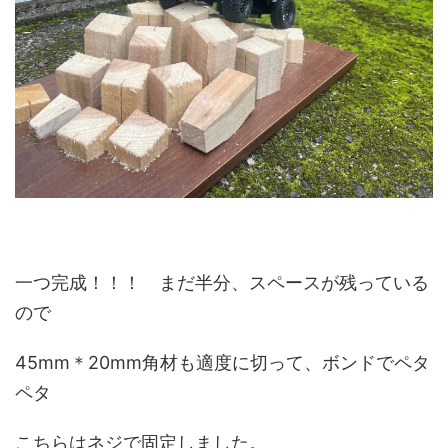
一つ完成！！！ まだ半分、スペースが残っている
ので
45mm＊20mm角材も適度に切って、ボンドでペタ
ペタ
こちらはネジで固定しました。