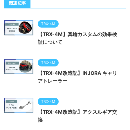
関連記事
TRX-4M
【TRX-4M】真鍮カスタムの効果検
証について
TRX-4M
【TRX-4M改造記】INJORA キャリ
アトレーラー
TRX-4M
【TRX-4M改造記】アクスルギア交
換