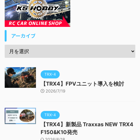
アーカイブ
TRX-4
【TRX4】FPVユニット導入を検討
2026/7/19
TRX-4
【TRX4】新製品 Traxxas NEW TRX4
F150&K10発売
2026/6/18