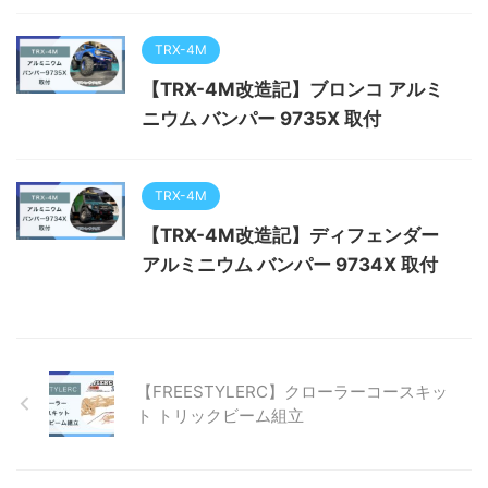
TRX-4M
【TRX-4M改造記】ブロンコ アルミ
ニウム バンパー 9735X 取付
TRX-4M
【TRX-4M改造記】ディフェンダー
アルミニウム バンパー 9734X 取付
【FREESTYLERC】クローラーコースキッ
ト トリックビーム組立