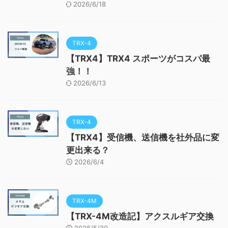
2026/6/18
TRX-4
【TRX4】TRX4 スポーツがコスパ最
強！！
2026/6/13
TRX-4
【TRX4】受信機、送信機を社外品に変
更出来る？
2026/6/4
TRX-4M
【TRX-4M改造記】アクスルギア交換
2026/5/30