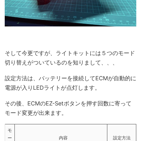
そして今更ですが、ライトキットには５つのモード
切り替えがついているのを知りまして、、、
設定方法は、バッテリーを接続してECMが自動的に
電源が入りLEDライトが点灯します。
その後、ECMのEZ-Setボタンを押す回数に寄って
モード変更が出来ます。
モ
ー
内容
設定方法