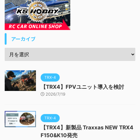
アーカイブ
TRX-4
【TRX4】FPVユニット導入を検討
2026/7/19
TRX-4
【TRX4】新製品 Traxxas NEW TRX4
F150&K10発売