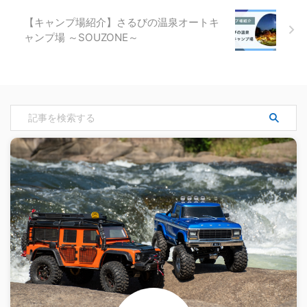
【キャンプ場紹介】さるびの温泉オートキ
ャンプ場 ～SOUZONE～