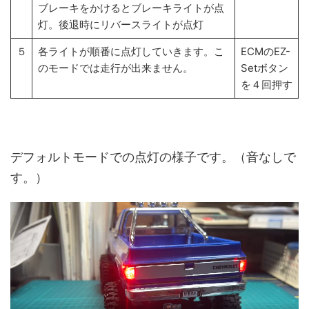
ブレーキをかけるとブレーキライトが点
灯。後退時にリバースライトが点灯
５
各ライトが順番に点灯していきます。こ
ECMのEZ-
のモードでは走行が出来ません。
Setボタン
を４回押す
デフォルトモードでの点灯の様子です。（音なしで
す。）