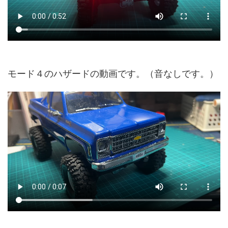
モード４のハザードの動画です。（音なしです。）