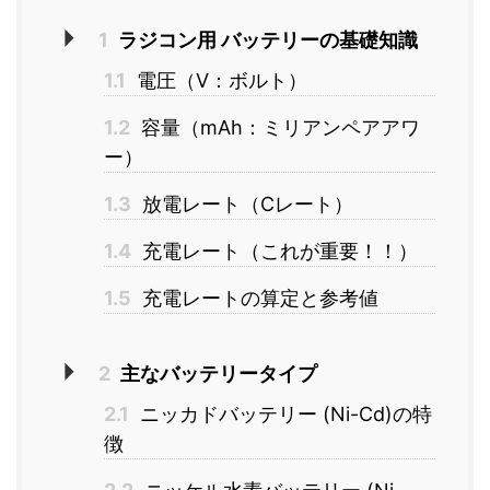
1
ラジコン用 バッテリーの基礎知識
1.1
電圧（V：ボルト）
1.2
容量（mAh：ミリアンペアアワ
ー）
1.3
放電レート（Cレート）
1.4
充電レート（これが重要！！）
1.5
充電レートの算定と参考値
2
主なバッテリータイプ
2.1
ニッカドバッテリー (Ni-Cd)の特
徴