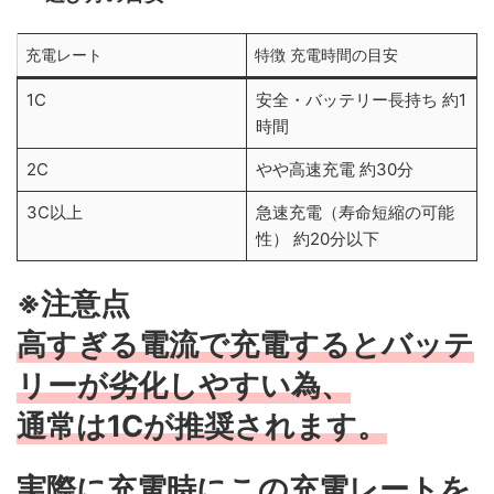
充電レート
特徴 充電時間の目安
1C
安全・バッテリー長持ち 約1
時間
2C
やや高速充電 約30分
3C以上
急速充電（寿命短縮の可能
性） 約20分以下
※注意点
高すぎる電流で充電するとバッテ
リーが劣化しやすい為、
通常は1Cが推奨されます。
実際に充電時にこの充電レートを