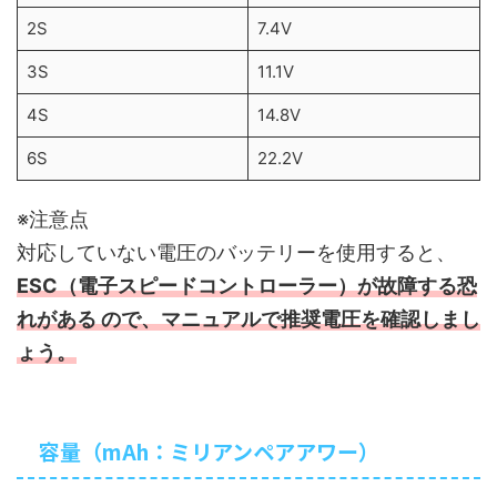
2S
7.4V
3S
11.1V
4S
14.8V
6S
22.2V
※注意点
対応していない電圧のバッテリーを使用すると、
ESC（電子スピードコントローラー）が故障する恐
れがある ので、マニュアルで推奨電圧を確認しまし
ょう。
容量（mAh：ミリアンペアアワー）