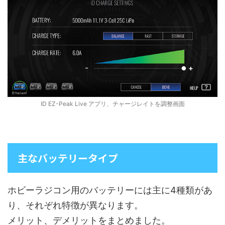
ID EZ-Peak Live アプリ、チャージレイトを調整画面
主なバッテリータイプ
ホビーラジコン用のバッテリーには主に4種類があ
り、それぞれ特徴が異なります。
メリット、デメリットをまとめました。