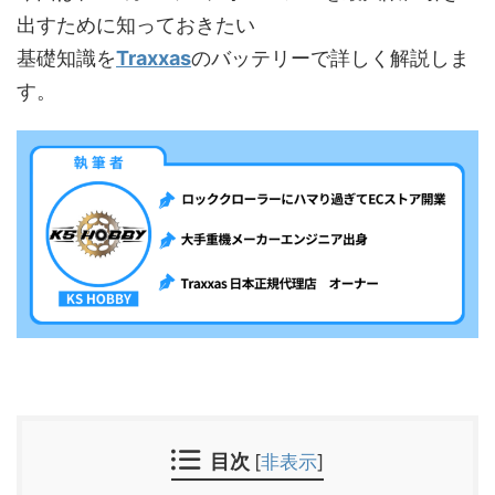
出すために知っておきたい
基礎知識を
Traxxas
のバッテリーで詳しく解説しま
す。
目次
[
非表示
]