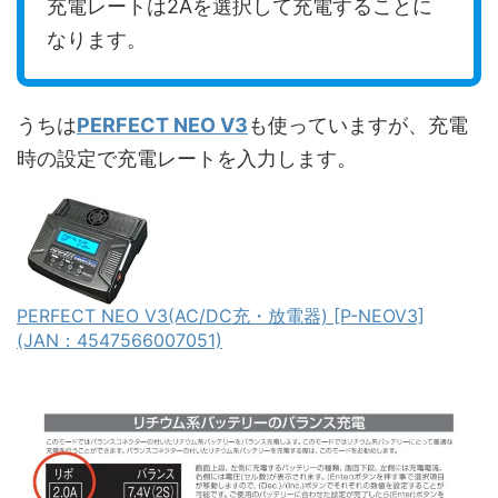
充電レートは2Aを選択して充電することに
なります。
うちは
PERFECT NEO V3
も使っていますが、充電
時の設定で充電レートを入力します。
PERFECT NEO V3(AC/DC充・放電器) [P-NEOV3]
(JAN：4547566007051)