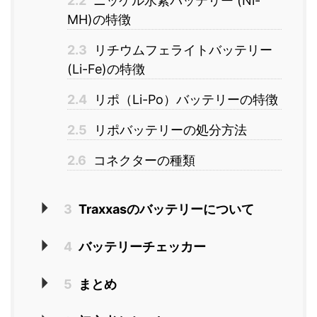
2.2
ニッケル水素バッテリー (Ni-
MH)の特徴
2.3
リチウムフェライトバッテリー
(Li-Fe)の特徴
2.4
リポ（Li-Po）バッテリーの特徴
2.5
リポバッテリーの処分方法
2.6
コネクターの種類
3
Traxxasのバッテリーについて
4
バッテリーチェッカー
5
まとめ