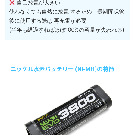
自己放電が大きい
使わなくても自然に放電 するため、長期間保管
後に使用する際は 再充電が必要。
(半年も経過すればほぼ100%の容量が失われる)
ニッケル水素バッテリー (Ni-MH)の特徴