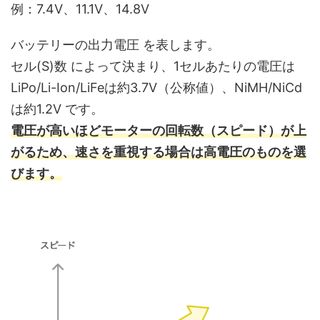
例：7.4V、11.1V、14.8V
バッテリーの出力電圧 を表します。
セル(S)数 によって決まり、1セルあたりの電圧は
LiPo/Li-Ion/LiFeは約3.7V（公称値）、NiMH/NiCd
は約1.2V です。
電圧が高いほどモーターの回転数（スピード）が上
がるため、速さを重視する場合は高電圧のものを選
びます。