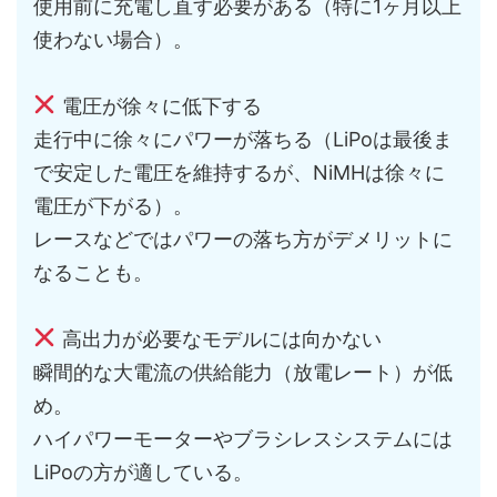
使用前に充電し直す必要がある（特に1ヶ月以上
使わない場合）。
電圧が徐々に低下する
走行中に徐々にパワーが落ちる（LiPoは最後ま
で安定した電圧を維持するが、NiMHは徐々に
電圧が下がる）。
レースなどではパワーの落ち方がデメリットに
なることも。
高出力が必要なモデルには向かない
瞬間的な大電流の供給能力（放電レート）が低
め。
ハイパワーモーターやブラシレスシステムには
LiPoの方が適している。