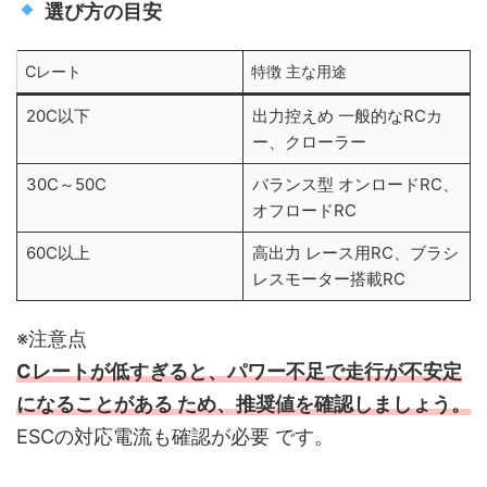
選び方の目安
Cレート
特徴 主な用途
20C以下
出力控えめ 一般的なRCカ
ー、クローラー
30C～50C
バランス型 オンロードRC、
オフロードRC
60C以上
高出力 レース用RC、ブラシ
レスモーター搭載RC
※注意点
Cレートが低すぎると、パワー不足で走行が不安定
になることがある ため、推奨値を確認しましょう。
ESCの対応電流も確認が必要 です。