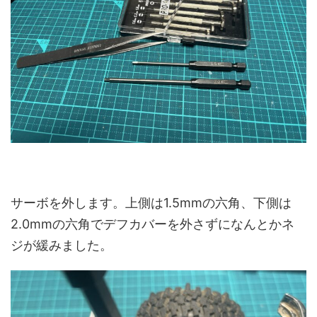
サーボを外します。上側は1.5mmの六角、下側は
2.0mmの六角でデフカバーを外さずになんとかネ
ジが緩みました。