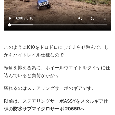
このようにK10をドロドロにして走らせ遊んで、し
かもハイトレイル仕様なので
転角を抑える為に、ホイールウエイトをタイヤに仕
込んでいると負荷がかかり
壊れるのはステアリングサーボのギアです。
以前は、ステアリングサーボASSYをメタルギア仕
様の
防水サブマイクロサーボ 2065R
へ