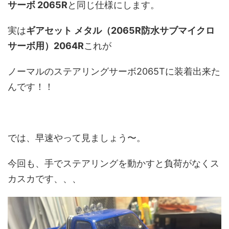
サーボ 2065R
と同じ仕様にします。
実は
ギアセット メタル（2065R防水サブマイクロ
サーボ用）2064R
これが
ノーマルのステアリングサーボ2065Tに装着出来た
んです！！
では、早速やって見ましょう〜。
今回も、手でステアリングを動かすと負荷がなくス
カスカです、、、